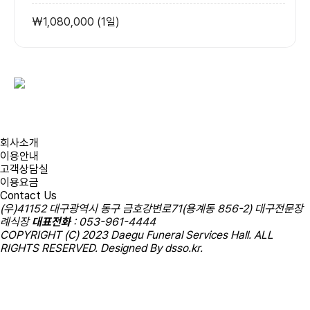
₩1,080,000 (1일)
회사소개
이용안내
고객상담실
이용요금
Contact Us
(우)41152 대구광역시 동구 금호강변로71(용계동 856-2) 대구전문장
례식장
대표전화
:
053-961-4444
COPYRIGHT (C) 2023 Daegu Funeral Services Hall. ALL
RIGHTS RESERVED. Designed By
dsso.kr
.