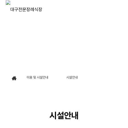
새로운 장례문화의 중심
대구전문장례식장
이용 및 시설안내
시설안내
시설안내