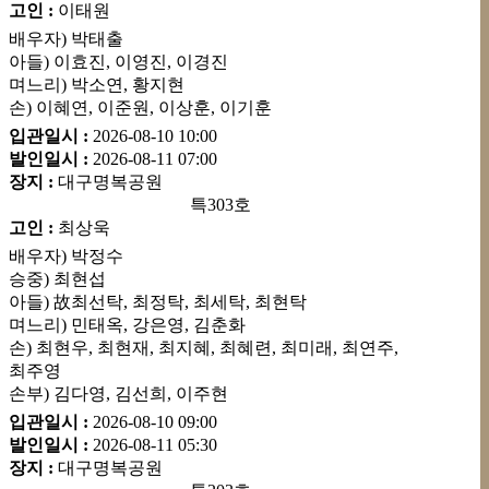
고인 :
이태원
배우자) 박태출
아들) 이효진, 이영진, 이경진
며느리) 박소연, 황지현
손) 이혜연, 이준원, 이상훈, 이기훈
입관일시 :
2026-08-10
10:00
발인일시 :
2026-08-11
07:00
장지 :
대구명복공원
특303호
고인 :
최상욱
배우자) 박정수
승중) 최현섭
아들) 故최선탁, 최정탁, 최세탁, 최현탁
며느리) 민태옥, 강은영, 김춘화
손) 최현우, 최현재, 최지혜, 최혜련, 최미래, 최연주,
최주영
손부) 김다영, 김선희, 이주현
입관일시 :
2026-08-10
09:00
발인일시 :
2026-08-11
05:30
장지 :
대구명복공원