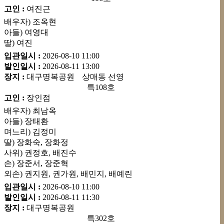
고인 :
여진근
배우자) 조옥현
아들) 여영대
딸) 여진
입관일시 :
2026-08-10
11:00
발인일시 :
2026-08-11
13:00
장지 :
대구명복공원
상매동 선영
특108호
고인 :
장인점
배우자) 최남옥
아들) 장태환
며느리) 김정미
딸) 장화숙, 장화정
사위) 권정호, 배진수
손) 장준서, 장준혁
외손) 권지원, 권가원, 배민지, 배예린
입관일시 :
2026-08-10
11:00
발인일시 :
2026-08-11
11:30
장지 :
대구명복공원
특302호