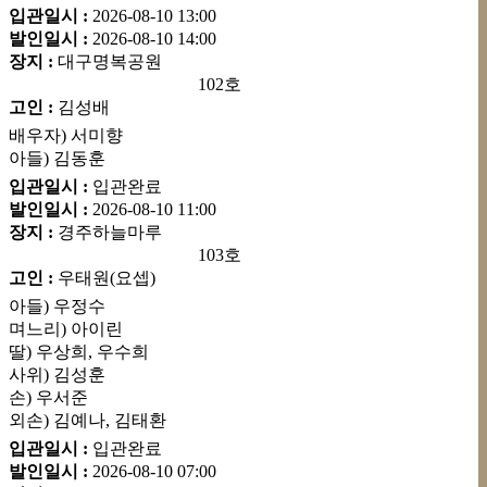
입관일시 :
2026-08-10
13:00
발인일시 :
2026-08-10
14:00
장지 :
대구명복공원
102호
고인 :
김성배
배우자) 서미향
아들) 김동훈
입관일시 :
입관완료
발인일시 :
2026-08-10
11:00
장지 :
경주하늘마루
103호
고인 :
우태원(요셉)
아들) 우정수
며느리) 아이린
딸) 우상희, 우수희
사위) 김성훈
손) 우서준
외손) 김예나, 김태환
입관일시 :
입관완료
발인일시 :
2026-08-10
07:00