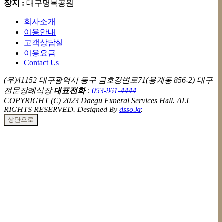
장지 :
대구명복공원
회사소개
이용안내
고객상담실
이용요금
Contact Us
(우)41152 대구광역시 동구 금호강변로71(용계동 856-2) 대구
전문장례식장
대표전화
:
053-961-4444
COPYRIGHT (C) 2023 Daegu Funeral Services Hall. ALL
RIGHTS RESERVED. Designed By
dsso.kr
.
상단으로